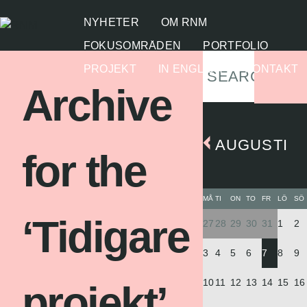
NYHETER
OM RNM
FOKUSOMRÅDEN
PORTFOLIO
PROJEKT
IN ENGLISH
KONTAKT