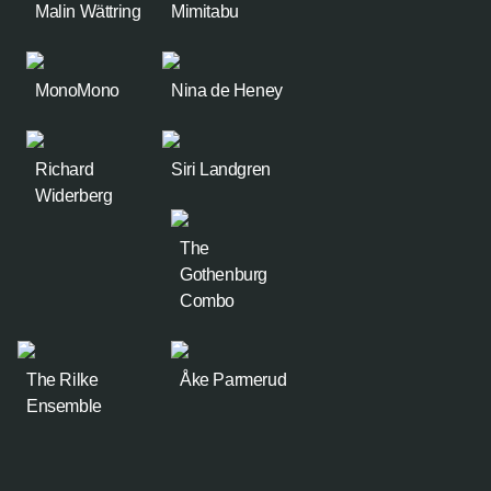
Malin Wättring
Mimitabu
MonoMono
Nina de Heney
Richard
Siri Landgren
Widerberg
The
Gothenburg
Combo
The Rilke
Åke Parmerud
Ensemble