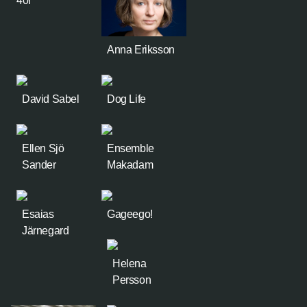
40f
Anna Eriksson
David Sabel
Dog Life
Ellen Sjö
Ensemble
Sander
Makadam
Esaias
Gageego!
Järnegard
Helena
Persson