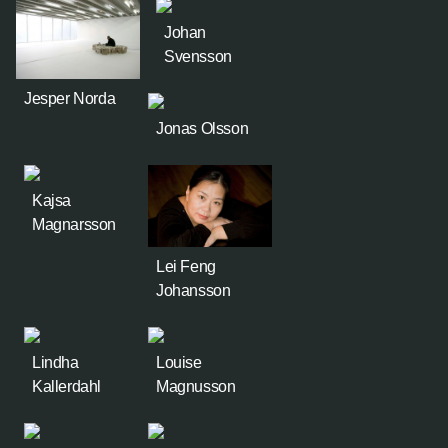
Johan
Svensson
Jesper Norda
Jonas Olsson
Kajsa
Magnarsson
Lei Feng
Johansson
Lindha
Louise
Kallerdahl
Magnusson