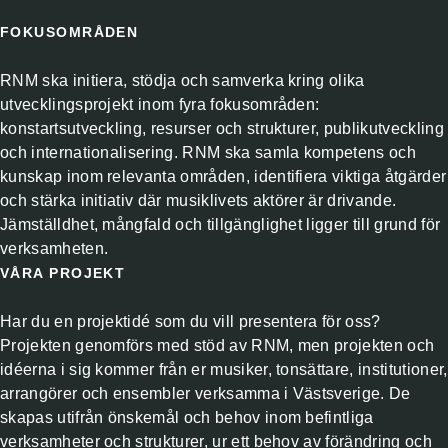
FOKUSOMRÅDEN
RNM ska initiera, stödja och samverka kring olika
utvecklingsprojekt inom fyra fokusområden:
konstartsutveckling, resurser och strukturer, publikutveckling
och internationalisering. RNM ska samla kompetens och
kunskap inom relevanta områden, identifiera viktiga åtgärder
och stärka initiativ där musiklivets aktörer är drivande.
Jämställdhet, mångfald och tillgänglighet ligger till grund för
verksamheten.
VÅRA PROJEKT
Har du en projektidé som du vill presentera för oss?
Projekten genomförs med stöd av RNM, men projekten och
idéerna i sig kommer från er musiker, tonsättare, institutioner,
arrangörer och ensembler verksamma i Västsverige. De
skapas utifrån önskemål och behov inom befintliga
verksamheter och strukturer, ur ett behov av förändring och